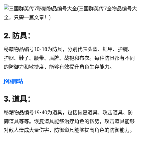
2. 防具：
秘籍物品编号10-18为防具，分别代表头盔、铠甲、护腕、
护腿、鞋子、腰带、盾牌、战袍和布衣。每种防具都有不同
的防御力和敏捷度，能够有效提升角色生存能力。
j9国际站
3. 道具：
秘籍物品编号19-40为道具，包括恢复道具、攻击道具、防
御道具等等。恢复道具能够治疗角色的伤势，攻击道具能够
对敌人造成大量伤害，防御道具能够提高角色的防御能力。