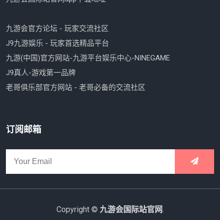
九游会官方论坛 - 玩家交流社区
J9九游娱乐 - 玩家首选精品平台
九游(中国)官方网站-九游平台娱乐中心-NINEGAME
J9真人-游戏第一品牌
老哥俱乐部官方网站 - 老哥必备的交流社区
订阅邮箱
Copyright ©
九游会国际站官网
.