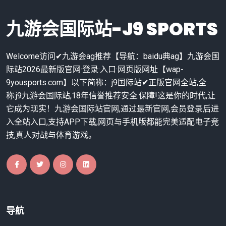
九游会国际站-J9 SPORTS
Welcome访问✔九游会ag推荐【导航：baidu典ag】九游会国
际站2026最新版官网·登录·入口·网页版网址【wap-
9yousports.com】以下简称：j9国际站✔正版官网全站,全
称:j9九游会国际站,18年信誉推荐安全.保障!这是你的时代,让
它成为现实！九游会国际站官网,通过最新官网,会员登录后进
入全站入口,支持APP下载,网页与手机版都能完美适配电子竞
技,真人对战与体育游戏。
导航