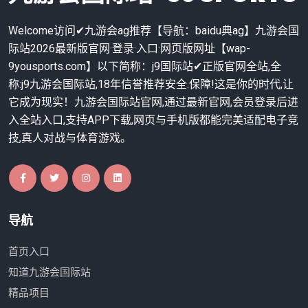
Welcome访问✔九游会ag推荐【导航：baidu典ag】九游会国
际站2026最新版官网·登录·入口·网页版网址【wap-
9yousports.com】以下简称：j9国际站✔正版官网全站,全
称:j9九游会国际站,18年信誉推荐安全.保障!这是你的时代,让
它成为现实！九游会国际站官网,通过最新官网,会员登录后进
入全站入口,支持APP下载,网页与手机版都能完美适配电子竞
技,真人对战与体育游戏。
导航
首页入口
知道九游会国际站
精品项目