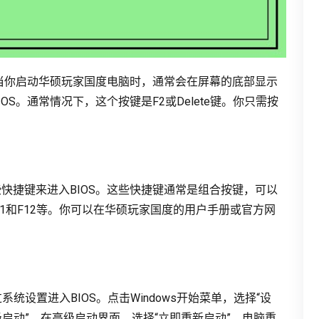
。当你启动华硕玩家国度电脑时，通常会在屏幕的底部显示
S。通常情况下，这个按键是F2或Delete键。你只需按
快捷键来进入BIOS。这些快捷键通常是组合按键，可以
11和F12等。你可以在华硕玩家国度的用户手册或官方网
系统设置进入BIOS。点击Windows开始菜单，选择“设
高级启动”。在高级启动界面，选择“立即重新启动”。电脑重