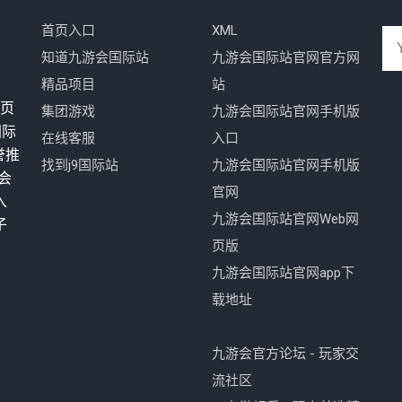
首页入口
XML
知道九游会国际站
九游会国际站官网官方网
精品项目
站
网页
集团游戏
九游会国际站官网手机版
国际
在线客服
入口
誉推
找到j9国际站
九游会国际站官网手机版
会
官网
入
九游会国际站官网Web网
子
页版
九游会国际站官网app下
载地址
九游会官方论坛 - 玩家交
流社区