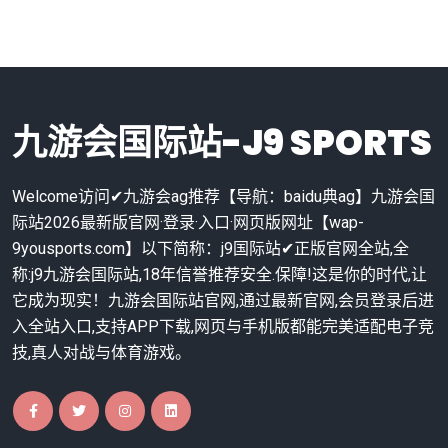
九游会国际站-J9 SPORTS
Welcome访问✔九游会ag推荐【导航：baidu典ag】九游会国
际站2026最新版官网·登录·入口·网页版网址【wap-
9yousports.com】以下简称：j9国际站✔正版官网全站,全
称:j9九游会国际站,18年信誉推荐安全.保障!这是你的时代,让
它成为现实！九游会国际站官网,通过最新官网,会员登录后进
入全站入口,支持APP下载,网页与手机版都能完美适配电子竞
技,真人对战与体育游戏。