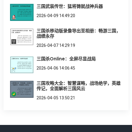
三国武装传世：猛将铸就战神兵器
2026-04-09 14:49:20
三国杀移动版录像导出至相册：畅游三国，
战绩永存
2026-04-07 14:29:19
三国杀Online：全屏尽显战局
2026-04-06 14:06:45
三国攻略大全：智慧谋略，战场绝学，英雄
传记，全面解析三国风云
2026-04-05 13:50:21