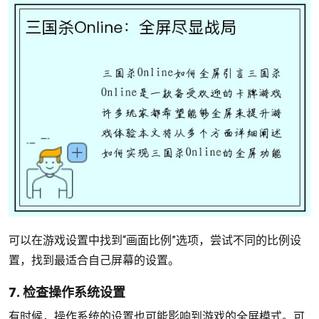
可以在游戏设置中找到“画面比例”选项，尝试不同的比例设
置，找到最适合自己屏幕的设置。
7. 检查操作系统设置
有时候，操作系统的设置也可能影响到游戏的全屏模式。可