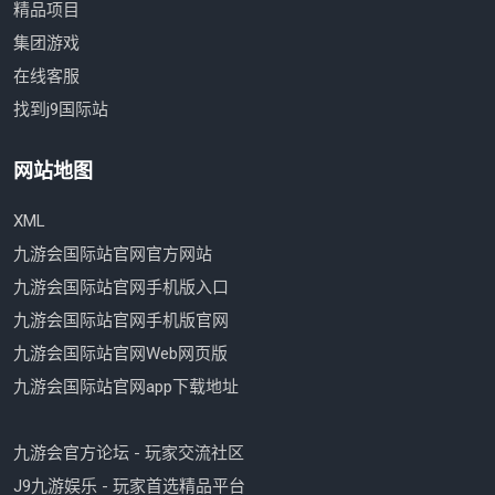
精品项目
集团游戏
在线客服
找到j9国际站
网站地图
XML
九游会国际站官网官方网站
九游会国际站官网手机版入口
九游会国际站官网手机版官网
九游会国际站官网Web网页版
九游会国际站官网app下载地址
九游会官方论坛 - 玩家交流社区
J9九游娱乐 - 玩家首选精品平台