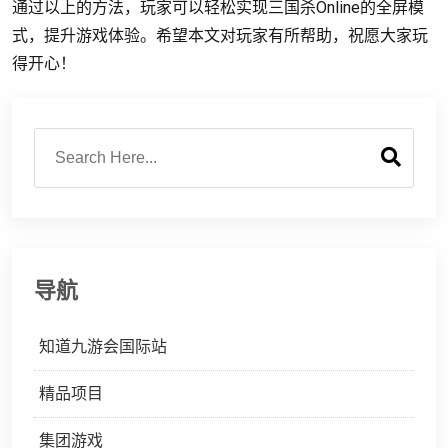
通过以上的方法，玩家可以轻松实现三国杀Online的全屏模
式，提升游戏体验。希望本文对玩家有所帮助，祝愿大家玩
得开心！
导航
知道九游会国际站
精品项目
集团游戏