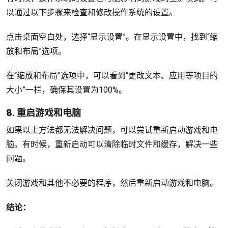
以通过以下步骤来检查和修改操作系统的设置。
点击桌面空白处，选择“显示设置”。在显示设置中，找到“缩
放和布局”选项。
在“缩放和布局”选项中，可以看到“更改文本、应用等项目的
大小”一栏，确保其设置为100%。
8. 重启游戏和电脑
如果以上方法都无法解决问题，可以尝试重新启动游戏和电
脑。有时候，重新启动可以清除临时文件和缓存，解决一些
问题。
关闭游戏和其他不必要的程序，然后重新启动游戏和电脑。
结论：