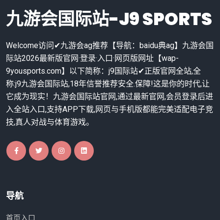
九游会国际站-J9 SPORTS
Welcome访问✔九游会ag推荐【导航：baidu典ag】九游会国
际站2026最新版官网·登录·入口·网页版网址【wap-
9yousports.com】以下简称：j9国际站✔正版官网全站,全
称:j9九游会国际站,18年信誉推荐安全.保障!这是你的时代,让
它成为现实！九游会国际站官网,通过最新官网,会员登录后进
入全站入口,支持APP下载,网页与手机版都能完美适配电子竞
技,真人对战与体育游戏。
导航
首页入口