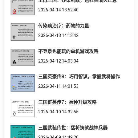
全战三国：妙策制敌，远程兵战火止息
2026-04-14 13:52:40
传染病治疗：药物的力量
2026-04-13 14:13:42
不登录也能玩的单机游戏攻略
2026-04-12 14:03:04
三国英豪传8：巧用智谋，掌握武将操作
2026-04-11 14:01:53
三国群英传7：兵种升级攻略
2026-04-10 14:32:55
三国武装传世：猛将铸就战神兵器
2026-04-09 14:49:20