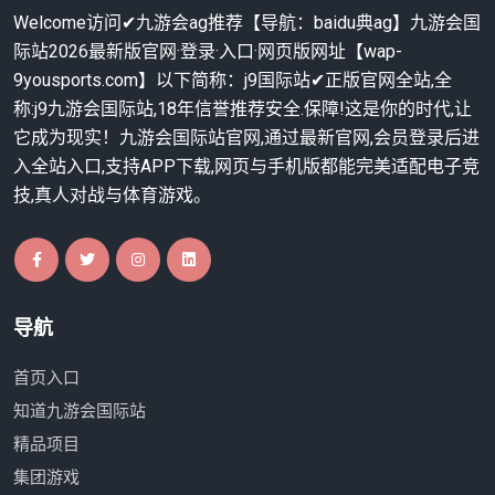
Welcome访问✔九游会ag推荐【导航：baidu典ag】九游会国
际站2026最新版官网·登录·入口·网页版网址【wap-
9yousports.com】以下简称：j9国际站✔正版官网全站,全
称:j9九游会国际站,18年信誉推荐安全.保障!这是你的时代,让
它成为现实！九游会国际站官网,通过最新官网,会员登录后进
入全站入口,支持APP下载,网页与手机版都能完美适配电子竞
技,真人对战与体育游戏。
导航
首页入口
知道九游会国际站
精品项目
集团游戏