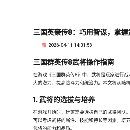
三国英豪传8：巧用智谋，掌握
2026-04-11 14:01:53
三国群英传8武将操作指南
在游戏《三国群英传8》中，武将是玩家进行战
大的潜力，提高战斗力和统治力。本文将从随机
1. 武将的选拔与培养
在游戏开始时，玩家需要选拔自己的武将团队
可以考虑武将的属性、技能和特长等因素。培
武将的能力和品质。