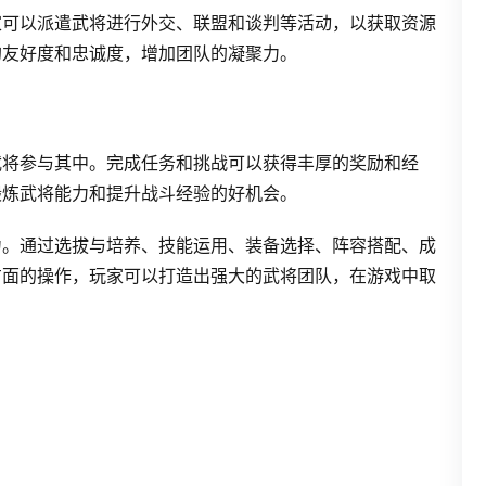
家可以派遣武将进行外交、联盟和谈判等活动，以获取资源
的友好度和忠诚度，增加团队的凝聚力。
武将参与其中。完成任务和挑战可以获得丰厚的奖励和经
锻炼武将能力和提升战斗经验的好机会。
力。通过选拔与培养、技能运用、装备选择、阵容搭配、成
方面的操作，玩家可以打造出强大的武将团队，在游戏中取