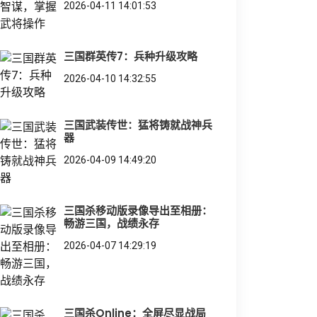
2026-04-11 14:01:53
三国群英传7：兵种升级攻略
2026-04-10 14:32:55
三国武装传世：猛将铸就战神兵
器
2026-04-09 14:49:20
三国杀移动版录像导出至相册：
畅游三国，战绩永存
2026-04-07 14:29:19
三国杀Online：全屏尽显战局