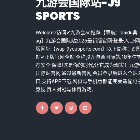
九游会国际站-J9
SPORTS
Welcome访问✔九游会ag推荐【导航：baidu典
ag】九游会国际站2026最新版官网·登录·入口·
版网址【wap-9yousports.com】以下简称：j9
站✔正版官网全站,全称:j9九游会国际站,18年信
荐安全.保障!这是你的时代,让它成为现实！九游
国际站官网,通过最新官网,会员登录后进入全站
口,支持APP下载,网页与手机版都能完美适配电
竞技,真人对战与体育游戏。