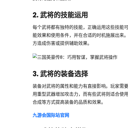
2. 武将的技能运用
每个武将都有独特的技能，正确运用这些技能
能效果和使用条件，并在合适的时机施展出来
方造成伤害或提供辅助效果。
3. 武将的装备选择
装备对武将的属性和能力有直接影响。玩家需
用重型武器增加攻击力，而有些武将则适合使
合成等方式提高装备的品质和效果。
九游会国际站官网