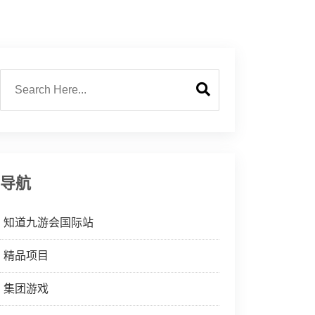
导航
知道九游会国际站
精品项目
集团游戏