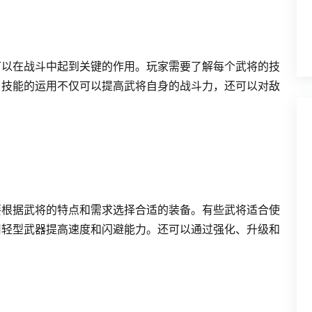
可以在战斗中起到关键的作用。玩家需要了解每个武将的技
。技能的运用不仅可以提高武将自身的战斗力，还可以对敌
要根据武将的特点和需求选择合适的装备。有些武将适合使
用轻型武器提高速度和闪避能力。还可以通过强化、升级和