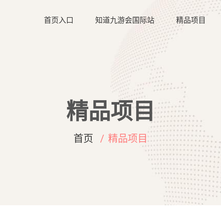
首页入口
知道九游会国际站
精品项目
精品项目
首页
精品项目