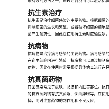
最有效的方法之一，通过注射疫苗可以激活机
抗生素治疗
抗生素是治疗细菌感染的主要药物。根据细菌
抑制细菌的生长和繁殖，或者破坏细菌的细胞
菌产生耐药性，因此在使用抗生素时应遵医嘱
抗病物
抗病物是治疗病毒感染的主要药物。病毒感染
在宿主细胞内进行繁殖。抗病物可以通过抑制
病物，因此在使用时需要根据具体病毒进行选
抗真菌药物
真菌感染常见于皮肤、黏膜和内脏等部位。抗
的抗真菌药物有抗真菌酮、伊曲康唑等。在使
择，同时注意药物的副作用和不良反应。