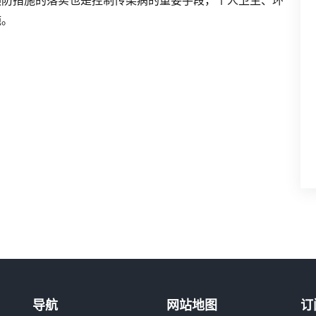
预防措施的落实也是控制传染病的重要手段，个人卫生、环
施。
导航
网站地图
订