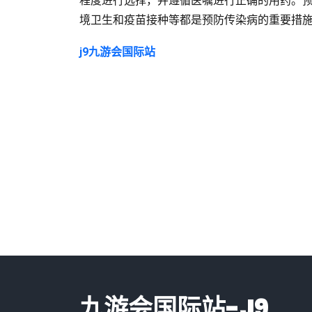
程度进行选择，并遵循医嘱进行正确的用药。
境卫生和疫苗接种等都是预防传染病的重要措
j9九游会国际站
九游会国际站-J9