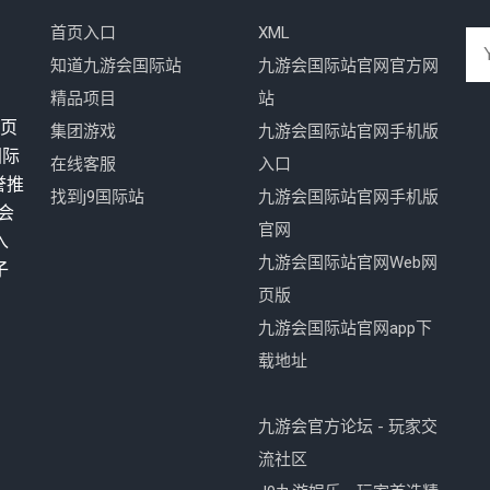
首页入口
XML
知道九游会国际站
九游会国际站官网官方网
精品项目
站
网页
集团游戏
九游会国际站官网手机版
国际
在线客服
入口
誉推
找到j9国际站
九游会国际站官网手机版
会
官网
入
九游会国际站官网Web网
子
页版
九游会国际站官网app下
载地址
九游会官方论坛 - 玩家交
流社区