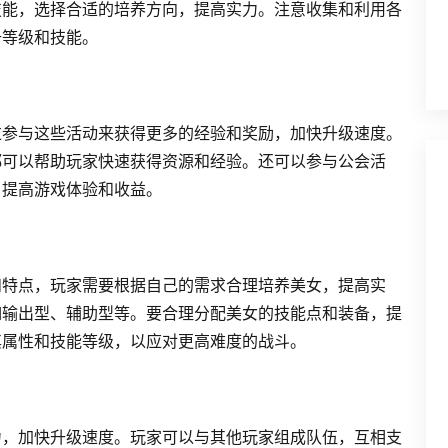
技能，选择合适的培养方向，提高实力。注意收集和利用各
升等级和技能。
过参与这些活动来获得更多的经验和奖励，加快升级速度。
都可以帮助玩家快速获得资源和经验。还可以参与公会活
，提高游戏体验和收益。
和特点，玩家需要根据自己的需求合理培养美女，提高实
如输出型、辅助型等。要合理分配美女的技能点和装备，提
其属性和技能等级，以应对更高难度的战斗。
力，加快升级速度。玩家可以与其他玩家组成队伍，互相支