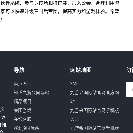
用伙伴系统、参与竞技场和排位赛、加入公会、合理利用游
玩家可以快速升级三国后宫团，提高实力和游戏体验。希望
快！
导航
网站地图
订
首页入口
XML
知道九游会国际站
九游会国际站官网官方网
精品项目
站
网页
集团游戏
九游会国际站官网手机版
国际
在线客服
入口
誉推
找到j9国际站
九游会国际站官网手机版
会